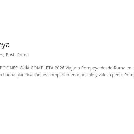
eya
es
,
Post
,
Roma
IONES. GUÍA COMPLETA 2026 Viajar a Pompeya desde Roma en 
a buena planificación, es completamente posible y vale la pena, Po