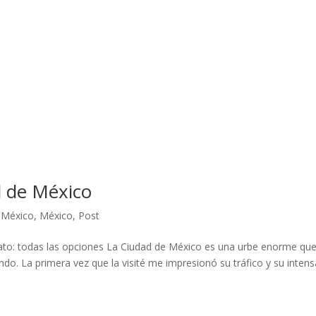
 de México
 México
,
México
,
Post
ato: todas las opciones La Ciudad de México es una urbe enorme qu
do. La primera vez que la visité me impresionó su tráfico y su intens