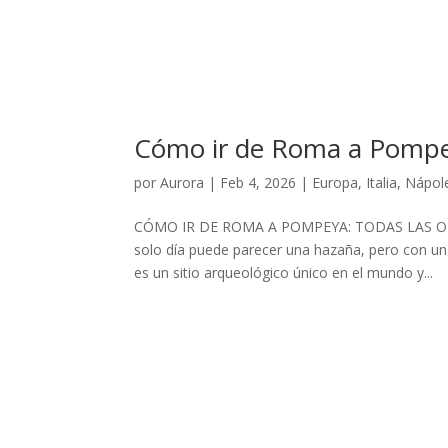
Cómo ir de Roma a Pomp
por
Aurora
|
Feb 4, 2026
|
Europa
,
Italia
,
Nápol
CÓMO IR DE ROMA A POMPEYA: TODAS LAS OPC
solo día puede parecer una hazaña, pero con un
es un sitio arqueológico único en el mundo y...