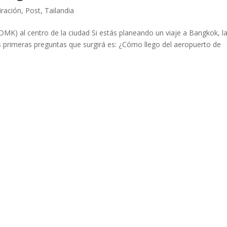
iración
,
Post
,
Tailandia
MK) al centro de la ciudad Si estás planeando un viaje a Bangkok, l
las primeras preguntas que surgirá es: ¿Cómo llego del aeropuerto de