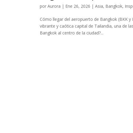
por
Aurora
|
Ene 26, 2026
|
Asia
,
Bangkok
,
Insp
Cómo llegar del aeropuerto de Bangkok (BKK y D
vibrante y caótica capital de Tailandia, una de 
Bangkok al centro de la ciudad?...