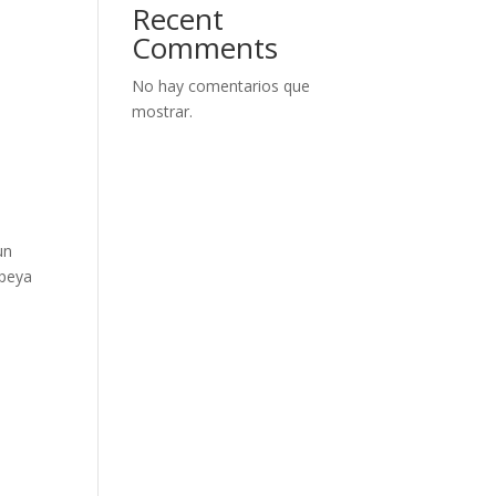
Recent
Comments
No hay comentarios que
mostrar.
un
mpeya