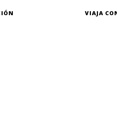
CIÓN
VIAJA C