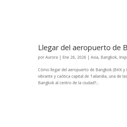
Llegar del aeropuerto de 
por
Aurora
|
Ene 26, 2026
|
Asia
,
Bangkok
,
Insp
Cómo llegar del aeropuerto de Bangkok (BKK y D
vibrante y caótica capital de Tailandia, una de 
Bangkok al centro de la ciudad?...