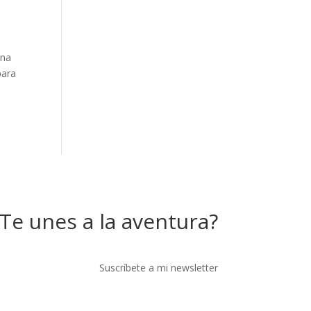
una
para
Te unes a la aventura?
Suscríbete a mi newsletter