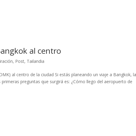
Bangkok al centro
iración
,
Post
,
Tailandia
MK) al centro de la ciudad Si estás planeando un viaje a Bangkok, l
las primeras preguntas que surgirá es: ¿Cómo llego del aeropuerto de