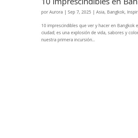
10 imprescindibles en Ba
por
Aurora
|
Sep 7, 2025
|
Asia
,
Bangkok
,
Inspi
10 imprescindibles que ver y hacer en Bangkok e
ciudad; es una explosión de vida, sabores y colo
nuestra primera incursión...