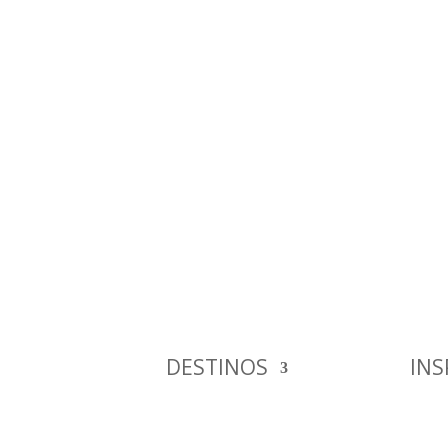
DESTINOS
INS