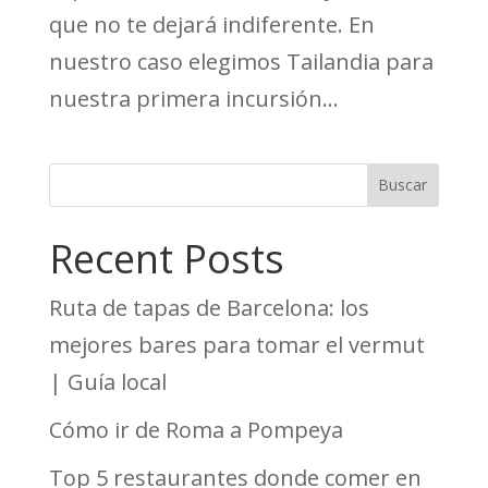
que no te dejará indiferente. En
nuestro caso elegimos Tailandia para
nuestra primera incursión...
Buscar
Recent Posts
Ruta de tapas de Barcelona: los
mejores bares para tomar el vermut
| Guía local
Cómo ir de Roma a Pompeya
Top 5 restaurantes donde comer en