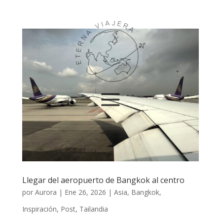
Llegar del aeropuerto de Bangkok al centro
por
Aurora
|
Ene 26, 2026
|
Asia
,
Bangkok
,
Inspiración
,
Post
,
Tailandia