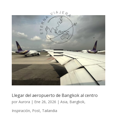
Llegar del aeropuerto de Bangkok al centro
por
Aurora
|
Ene 26, 2026
|
Asia
,
Bangkok
,
Inspiración
,
Post
,
Tailandia